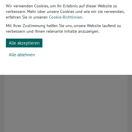
Wir verwenden Cookies, um Ihr Erlebnis auf dieser Website zu
verbessern. Mehr über unsere Cookies und wie wir sie verwenden,
erfahren Sie in unseren
Login
Cookie-Richtlinien
.
Mit Ihrer Zustimmung helfen Sie uns, unsere Website laufend zu
Forgot password
verbessern und Ihnen relevante Inhalte anzuzeigen.
Alle akzeptieren
New User
Alle ablehnen
Registration