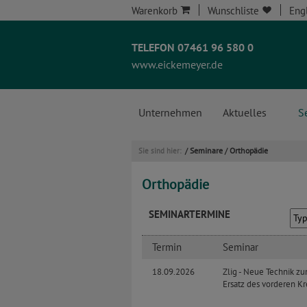
Warenkorb
Wunschliste
Eng
TELEFON 07461 96 580 0
www.eickemeyer.de
Unternehmen
Aktuelles
S
Seminare
Orthopädie
Sie sind hier:
/
/
Orthopädie
SEMINARTERMINE
Termin
Seminar
18.09.2026
Zlig - Neue Technik zu
Ersatz des vorderen K