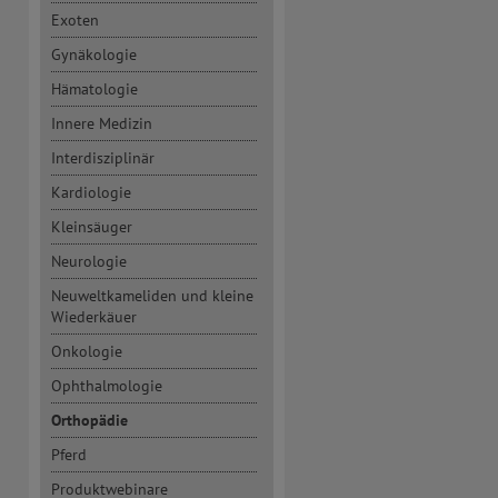
Exoten
Gynäkologie
Hämatologie
Innere Medizin
Interdisziplinär
Kardiologie
Kleinsäuger
Neurologie
Neuweltkameliden und kleine
Wiederkäuer
Onkologie
Ophthalmologie
Orthopädie
Pferd
Produktwebinare