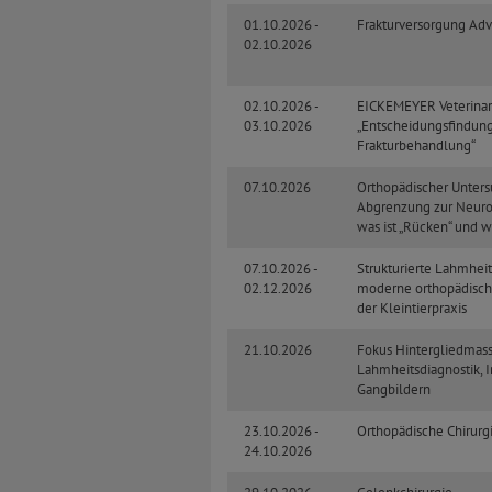
01.10.2026 -
Frakturversorgung Ad
02.10.2026
02.10.2026 -
EICKEMEYER Veterina
03.10.2026
„Entscheidungsfindung
Frakturbehandlung“
07.10.2026
Orthopädischer Unter
Abgrenzung zur Neuro
was ist „Rücken“ und wa
07.10.2026 -
Strukturierte Lahmhei
02.12.2026
moderne orthopädisch
der Kleintierpraxis
21.10.2026
Fokus Hintergliedmasse
Lahmheitsdiagnostik, I
Gangbildern
23.10.2026 -
Orthopädische Chirurgi
24.10.2026