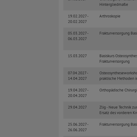
Hintergliedmaße
19.02.2027 -
Arthroskopie
20.02.2027
05.03.2027 -
Frakturversorgung Bas
06.03.2027
15.03.2027
Basiskurs Osteosynthe
Frakturversorgung
07.04.2027 -
Osteosyntheseworksho
14.04.2027
praktische Methoden i
19.04.2027 -
Orthopädische Chirurgi
20.04.2027
29.04.2027
Zlig - Neue Technik zu
Ersatz des vorderen K
25.06.2027 -
Frakturversorgung Bas
26.06.2027