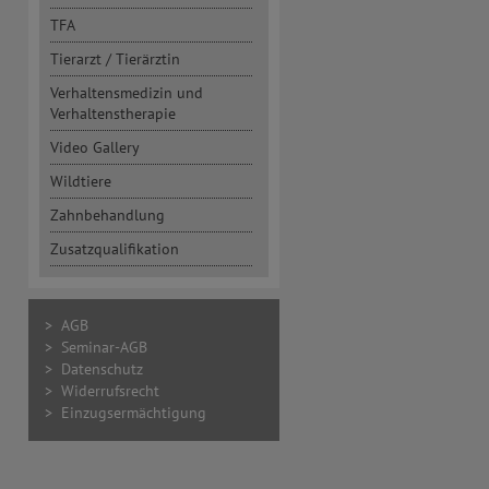
TFA
Tierarzt / Tierärztin
Verhaltensmedizin und
Verhaltenstherapie
Video Gallery
Wildtiere
Zahnbehandlung
Zusatzqualifikation
> AGB
> Seminar-AGB
> Datenschutz
> Widerrufsrecht
> Einzugsermächtigung