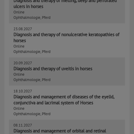
Diagnosis and therapy of melting, deep and perforated
ulcers in horses
Online
Ophthalmologie, Pferd
23.08.2027
Diagnosis and therapy of nonulcerative keratopathies of
horses
Online
Ophthalmologie, Pferd
20.09.2027
Diagnosis and therapy of uveitis in horses
Online
Ophthalmologie, Pferd
18.10.2027
Diagnosis and management of diseases of the eyelid,
conjunctiva and lacrimal system of Horses
Online
Ophthalmologie, Pferd
08.11.2027
Diagnosis and management of orbital and retinal