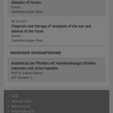
diseases of Horses
Online
Ophthalmologie, Pferd
06.12.2027
Diagnosis and therapy of neoplasia of the eye and
adnexa of the horse
Online
Ophthalmologie, Pferd
ONDEMAND SEMINARTERMINE
Anästhesie bei Pferden mit Vorerkrankungen Risiken
erkennen und sicher handeln
Prof. Dr. Sabine Kästner
ATF Stunden:
1
> AGB
> Seminar-AGB
> Datenschutz
> Widerrufsrecht