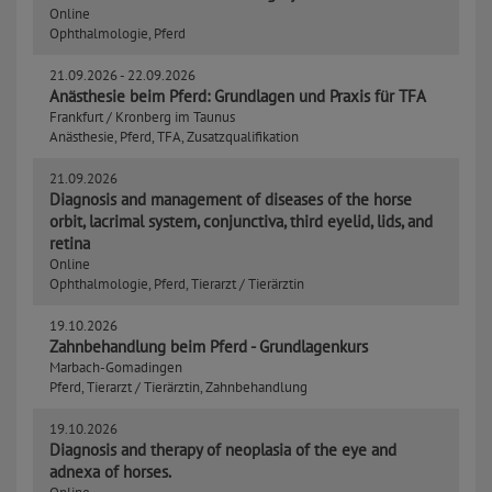
Online
Ophthalmologie, Pferd
21.09.2026 -
22.09.2026
Anästhesie beim Pferd: Grundlagen und Praxis für TFA
Frankfurt / Kronberg im Taunus
Anästhesie, Pferd, TFA, Zusatzqualifikation
21.09.2026
Diagnosis and management of diseases of the horse
orbit, lacrimal system, conjunctiva, third eyelid, lids, and
retina
Online
Ophthalmologie, Pferd, Tierarzt / Tierärztin
19.10.2026
Zahnbehandlung beim Pferd - Grundlagenkurs
Marbach-Gomadingen
Pferd, Tierarzt / Tierärztin, Zahnbehandlung
19.10.2026
Diagnosis and therapy of neoplasia of the eye and
adnexa of horses.