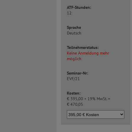
ATF-Stunden:
12
Sprache
Deutsch
Teilnehmerstatus:
Keine Anmeldung mehr
möglich
Seminar-Nr:
EVF/21
Kosten:
€
395,00 + 19% MwSt. =
€
470,05