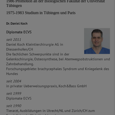
1986 Promotion an der Biologischen Fakultät der Universität
Tübingen
1975-1983 Studium in Tübingen und Paris
Dr. Daniel Koch
Diplomate ECVS
seit 2011
Daniel Koch Kleintierchirurgie AG in
Diessenhofen/CH
Die fachlichen Schwerpunkte sind in der
Gelenkschirurgie, Osteosynthese, bei Atemwegsobstruktionen und
Zahnbehandlung.
Forschungsgebiete: brachycephales Syndrom und Kniegelenk des
Hundes
seit 2004
in privater Ueberweisungspraxis, Koch&Bass GmbH
seit 1999
Diplomate ECVS
seit 1990
Tierarzt, Ausbildungen in Utrecht/NL und Zürich/CH zum