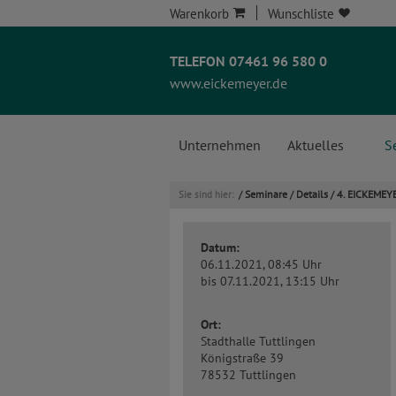
Warenkorb
Wunschliste
TELEFON 07461 96 580 0
www.eickemeyer.de
Unternehmen
Aktuelles
S
Seminare
Details
4. EICKEMEYE
Sie sind hier:
/
/
/
Datum:
06.11.2021, 08:45 Uhr
bis 07.11.2021, 13:15 Uhr
Ort:
Stadthalle Tuttlingen
Königstraße 39
78532 Tuttlingen