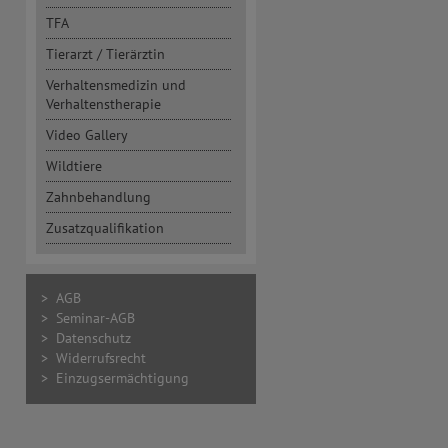
TFA
Tierarzt / Tierärztin
Verhaltensmedizin und
Verhaltenstherapie
Video Gallery
Wildtiere
Zahnbehandlung
Zusatzqualifikation
> AGB
> Seminar-AGB
> Datenschutz
> Widerrufsrecht
> Einzugsermächtigung