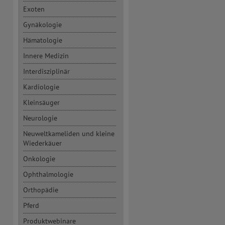
Exoten
Gynäkologie
Hämatologie
Innere Medizin
Interdisziplinär
Kardiologie
Kleinsäuger
Neurologie
Neuweltkameliden und kleine
Wiederkäuer
Onkologie
Ophthalmologie
Orthopädie
Pferd
Produktwebinare