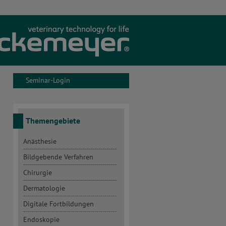
Seminar-Login
Themengebiete
Anästhesie
Bildgebende Verfahren
Chirurgie
Dermatologie
Digitale Fortbildungen
Endoskopie