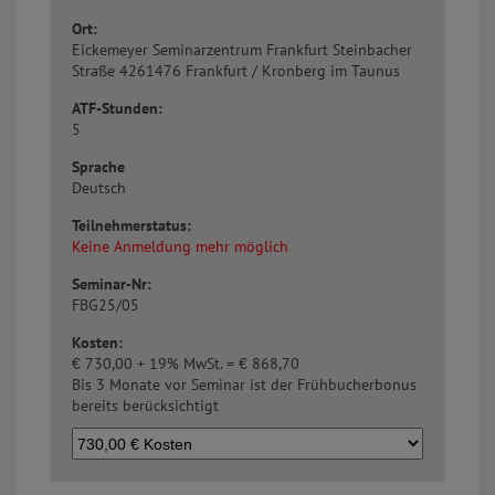
Ort:
Eickemeyer Seminarzentrum Frankfurt
Steinbacher
Straße 42
61476 Frankfurt / Kronberg im Taunus
ATF-Stunden:
5
Sprache
Deutsch
Teilnehmerstatus:
Keine Anmeldung mehr möglich
Seminar-Nr:
FBG25/05
Kosten:
€
730,00 + 19% MwSt. =
€
868,70
Bis 3 Monate vor Seminar ist der Frühbucherbonus
bereits berücksichtigt