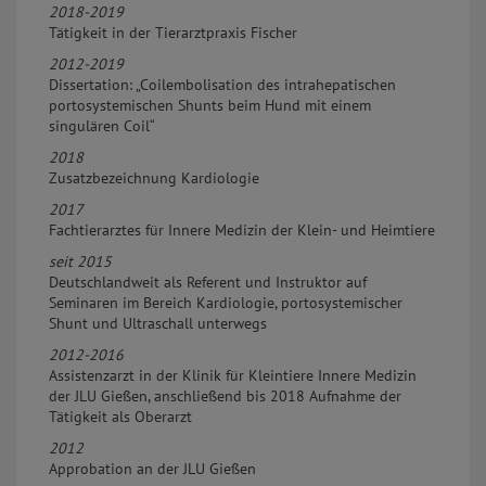
2018-2019
Tätigkeit in der Tierarztpraxis Fischer
2012-2019
Dissertation: „Coilembolisation des intrahepatischen
portosystemischen Shunts beim Hund mit einem
singulären Coil“
2018
Zusatzbezeichnung Kardiologie
2017
Fachtierarztes für Innere Medizin der Klein- und Heimtiere
seit 2015
Deutschlandweit als Referent und Instruktor auf
Seminaren im Bereich Kardiologie, portosystemischer
Shunt und Ultraschall unterwegs
2012-2016
Assistenzarzt in der Klinik für Kleintiere Innere Medizin
der JLU Gießen, anschließend bis 2018 Aufnahme der
Tätigkeit als Oberarzt
2012
Approbation an der JLU Gießen