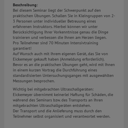
Beschreibung:
Bei diesem Seminar liegt der Schwerpunkt auf den
praktischen Übungen. Schallen Sie in Kleingruppen von 2-
3 Personen unter individueller Betreuung eines
erfahrenen Instruktors. Hierbei können wir unter
Berücksichtigung Ihrer Vorkenntnisse genau die Dinge
trainieren und verbessen die Ihnen am Herzen liegen.
Pro Teilnehmer sind 70 Minuten Intensivtraining
garantiert!
Auf Wunsch auch mit Ihrem eigenen Gerät, das Sie von
Eickemeyer gekauft haben (Anmeldung erforderlich).
Bevor es an die praktischen Übungen geht, wird mit Ihnen
in einem kurzen Vortrag die Durchführung eines
standardisierten Untersuchungsganges mit ausgewählten
Messungen besprochen.
Wichtig bei mitgebrachten Ultraschallgeräten:
Eickemeyer übernimmt keinerlei Haftung für Schäden, die
während des Seminars bzw. des Transports an Ihren
mitgebrachten Ultraschallgeräten entstehen.
Der Transport und die Anlieferung muss durch den
Teilnehmer selbst organisiert und verantwortet werden.