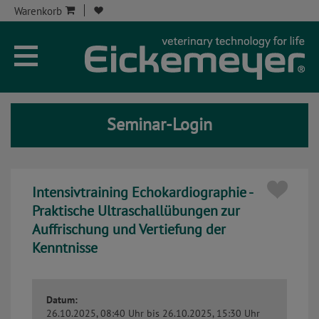
Warenkorb
Unternehmen
Aktuelles
Seminar-Login
Seminare
Service
Intensivtraining Echokardiographie -
Onlineshop
Praktische Ultraschallübungen zur
Auffrischung und Vertiefung der
Kontakt
Kenntnisse
Seminar-Kont
Datum:
26.10.2025, 08:40 Uhr
bis 26.10.2025, 15:30 Uhr