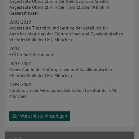
Angestellte Oberärztin in der Kleintierpraxis Suedes
Angestellte Oberärztin in der Tierärztlichen Klinik in
Gessertshausen
2001-2010
Angestellte Tierärztin und Leitung der Abteilung für
Anästhesiologie an der Chirurgischen und Gynäkologischen
Kleintierklinik der LMU München
2008
FTÄ für Anästhesiologie
2001-2007
Promotion in der Chirurgischen und Gynäkologischen
Kleintierklinik der LMU München
1994-2000
Studium an der Veterinärmedizinischen Fakultät der LMU
München
Zur Wunschliste hinzufügen