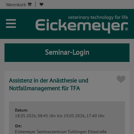
Warenkorb
Unternehmen
Aktuelles
Seminar-Login
Seminare
Service
Assistenz in der Anästhesie und
Onlineshop
Notfallmanagement für TFA
Kontakt
Datum:
Seminar-Kont
18.05.2026, 08:45 Uhr
bis 19.05.2026, 17:40 Uhr
Ort:
Eickemeyer Seminarzentrum Tuttlingen
Eltastraße