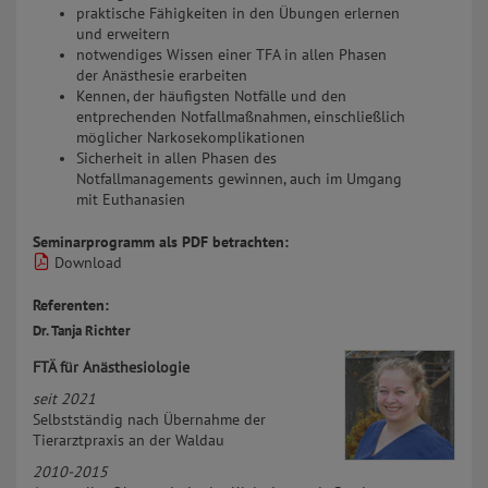
praktische Fähigkeiten in den Übungen erlernen
und erweitern
notwendiges Wissen einer TFA in allen Phasen
der Anästhesie erarbeiten
Kennen, der häufigsten Notfälle und den
entprechenden Notfallmaßnahmen, einschließlich
möglicher Narkosekomplikationen
Sicherheit in allen Phasen des
Notfallmanagements gewinnen, auch im Umgang
mit Euthanasien
Seminarprogramm als PDF betrachten:
Download
Referenten:
Dr. Tanja Richter
FTÄ für Anästhesiologie
seit 2021
Selbstständig nach Übernahme der
Tierarztpraxis an der Waldau
2010-2015