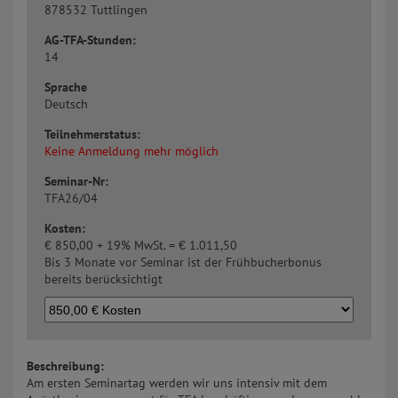
8
78532 Tuttlingen
AG-TFA-Stunden:
14
Sprache
Deutsch
Teilnehmerstatus:
Keine Anmeldung mehr möglich
Seminar-Nr:
TFA26/04
Kosten:
€
850,00 + 19% MwSt. =
€
1.011,50
Bis 3 Monate vor Seminar ist der Frühbucherbonus
bereits berücksichtigt
Beschreibung:
Am ersten Seminartag werden wir uns intensiv mit dem