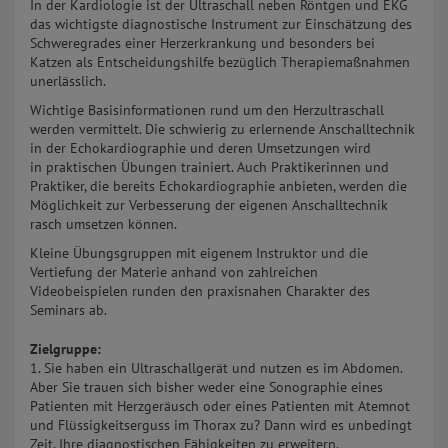
In der Kardiologie ist der Ultraschall neben Röntgen und EKG
das wichtigste diagnostische Instrument zur Einschätzung des
Schweregrades einer Herzerkrankung und besonders bei
Katzen als Entscheidungshilfe bezüglich Therapiemaßnahmen
unerlässlich.
Wichtige Basisinformationen rund um den Herzultraschall
werden vermittelt. Die schwierig zu erlernende Anschalltechnik
in der Echokardiographie und deren Umsetzungen wird
in praktischen Übungen trainiert. Auch Praktikerinnen und
Praktiker, die bereits Echokardiographie anbieten, werden die
Möglichkeit zur Verbesserung der eigenen Anschalltechnik
rasch umsetzen können.
Kleine Übungsgruppen mit eigenem Instruktor und die
Vertiefung der Materie anhand von zahlreichen
Videobeispielen runden den praxisnahen Charakter des
Seminars ab.
Zielgruppe:
1. Sie haben ein Ultraschallgerät und nutzen es im Abdomen.
Aber Sie trauen sich bisher weder eine Sonographie eines
Patienten mit Herzgeräusch oder eines Patienten mit Atemnot
und Flüssigkeitserguss im Thorax zu? Dann wird es unbedingt
Zeit, Ihre diagnostischen Fähigkeiten zu erweitern.