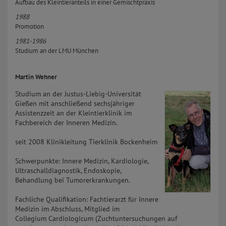
Aufbau des Kleintieranteils in einer Gemischtpraxis
1988
Promotion
1981-1986
Studium an der LMU München
Martin Wehner
Studium an der Justus-Liebig-Universität
Gießen mit anschließend sechsjähriger
Assistenzzeit an der Kleintierklinik im
Fachbereich der Inneren Medizin.
seit 2008 Klinikleitung Tierklinik Bockenheim
Schwerpunkte: Innere Medizin, Kardiologie,
Ultraschalldiagnostik, Endoskopie,
Behandlung bei Tumorerkrankungen.
Fachliche Qualifikation: Fachtierarzt für Innere
Medizin im Abschluss, Mitglied im
Collegium Cardiologicum (Zuchtuntersuchungen auf