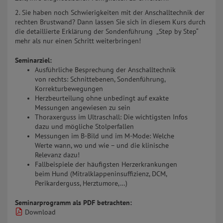
2. Sie haben noch Schwierigkeiten mit der Anschalltechnik der
rechten Brustwand? Dann lassen Sie sich in diesem Kurs durch
die detaillierte Erklärung der Sondenführung „Step by Step“
mehr als nur einen Schritt weiterbringen!
Seminarziel:
Ausführliche Besprechung der Anschalltechnik
von rechts: Schnittebenen, Sondenführung,
Korrekturbewegungen
Herzbeurteilung ohne unbedingt auf exakte
Messungen angewiesen zu sein
Thoraxerguss im Ultraschall: Die wichtigsten Infos
dazu und mögliche Stolperfallen
Messungen im B-Bild und im M-Mode: Welche
Werte wann, wo und wie – und die klinische
Relevanz dazu!
Fallbeispiele der häufigsten Herzerkrankungen
beim Hund (Mitralklappeninsuffizienz, DCM,
Perikarderguss, Herztumore,…)
Seminarprogramm als PDF betrachten:
Download