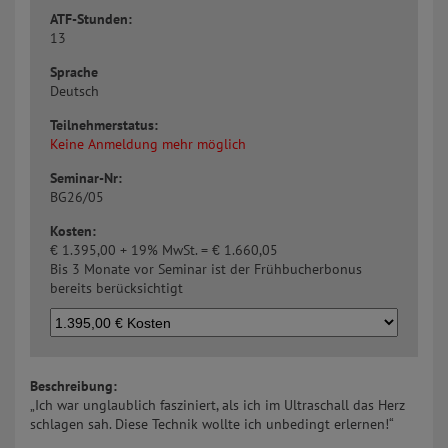
ATF-Stunden:
13
Sprache
Deutsch
Teilnehmerstatus:
Keine Anmeldung mehr möglich
Seminar-Nr:
BG26/05
Kosten:
€
1.395,00 + 19% MwSt. =
€
1.660,05
Bis 3 Monate vor Seminar ist der Frühbucherbonus
bereits berücksichtigt
Beschreibung:
„Ich war unglaublich fasziniert, als ich im Ultraschall das Herz
schlagen sah. Diese Technik wollte ich unbedingt erlernen!“