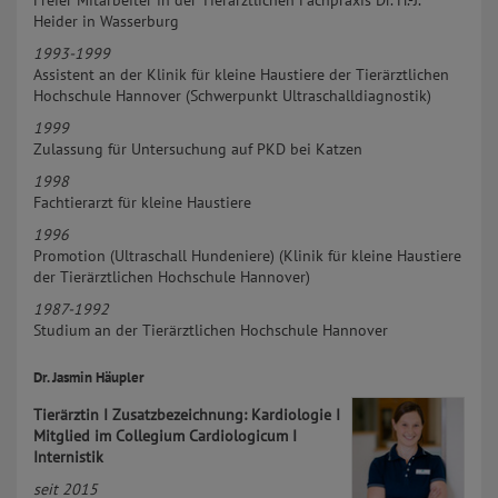
Freier Mitarbeiter in der Tierärztlichen Fachpraxis Dr. H.-J.
Heider in Wasserburg
1993-1999
Assistent an der Klinik für kleine Haustiere der Tierärztlichen
Hochschule Hannover (Schwerpunkt Ultraschalldiagnostik)
1999
Zulassung für Untersuchung auf PKD bei Katzen
1998
Fachtierarzt für kleine Haustiere
1996
Promotion (Ultraschall Hundeniere) (Klinik für kleine Haustiere
der Tierärztlichen Hochschule Hannover)
1987-1992
Studium an der Tierärztlichen Hochschule Hannover
Dr. Jasmin Häupler
Tierärztin I Zusatzbezeichnung: Kardiologie I
Mitglied im Collegium Cardiologicum I
Internistik
seit 2015