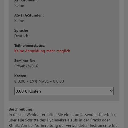
ATF-Stunden:
Keine
AG-TFA-Stunden:
Keine
Sprache
Deutsch
Teilnehmerstatus:
Keine Anmeldung mehr möglich
Seminar-Nr:
PrWeb25/016
Kosten:
€
0,00 + 19% MwSt. =
€
0,00
Beschreibung:
In diesem Webinar erhalten Sie einen umfassenden Überblick
über alle Schritte des Hygienekreislaufs in der Praxis oder
Klinik. Von der Vorbereitung der verwendeten Instrumente bis