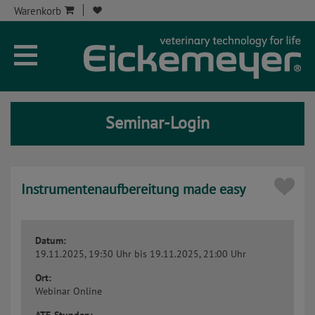
Warenkorb
Unternehmen
Aktuelles
Seminar-Login
Seminare
Service
Instrumentenaufbereitung made easy
Onlineshop
Kontakt
Datum:
19.11.2025, 19:30 Uhr
bis 19.11.2025, 21:00 Uhr
Seminar-Kont
Ort:
Webinar
Online