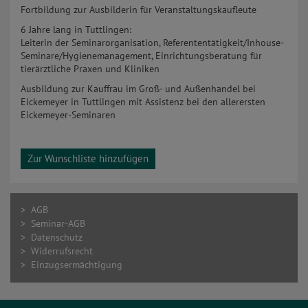
Fortbildung zur Ausbilderin für Veranstaltungskaufleute
6 Jahre lang in Tuttlingen:
Leiterin der Seminarorganisation, Referententätigkeit/Inhouse-
Seminare/Hygienemanagement, Einrichtungsberatung für
tierärztliche Praxen und Kliniken
Ausbildung zur Kauffrau im Groß- und Außenhandel bei
Eickemeyer in Tuttlingen mit Assistenz bei den allerersten
Eickemeyer-Seminaren
Zur Wunschliste hinzufügen
> AGB
> Seminar-AGB
> Datenschutz
> Widerrufsrecht
> Einzugsermächtigung