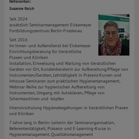
Referenten:
Susanne Reich
Seit 2024
zusätzlich Seminarmanagement Eickemeyer
Fortbildungszentrum Berlin-Friedenau
Seit 2016
Im Innen- und Außendienst bei Eickemeyer
Einrichtungsberatung für tierärztliche
Praxen und Kliniken
Installation, Einweisung und Wartung von tierärztlichen
Geräten vor Ort, Kundenberaterin zur Aufbereitung/Pflege von
Instrumenten/Geräten, Lehrtätigkeit in Präsenz-Kursen und
Inhouse-Seminaren zum praktischen Hygienemanagement,
Webinar-Reihe zur hygienischen Aufbereitung von
Instrumenten, Umgang mit Autoklaven, Pflege von
Schermaschinen und -köpfen
Intensivschulung Hygienebegehungen in tierärztlichen Praxen
und Kliniken
7 Jahre lang in Berlin: Leiterin der Seminarorganisation,
Referententätigkeit, Präsenz- und E-Learning-Kurse in
Hygienemanagement, Qualitätsmanagement