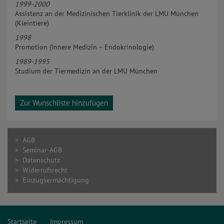
1999-2000
Assistenz an der Medizinischen Tierklinik der LMU München
(Kleintiere)
1998
Promotion (Innere Medizin – Endokrinologie)
1989-1995
Studium der Tiermedizin an der LMU München
Zur Wunschliste hinzufügen
> AGB
> Seminar-AGB
> Datenschutz
> Widerrufsrecht
> Einzugsermächtigung
Startseite
Impressum