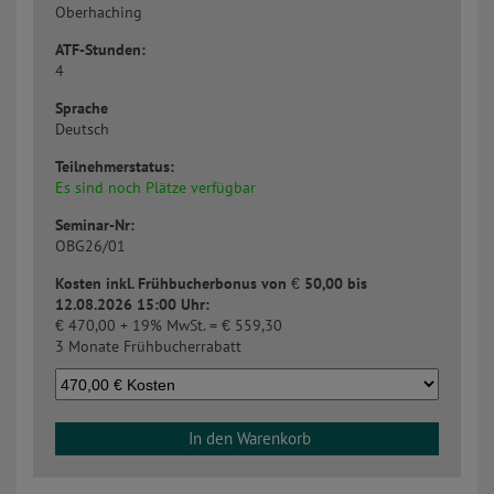
Oberhaching
ATF-Stunden:
4
Sprache
Deutsch
Teilnehmerstatus:
Es sind noch Plätze verfügbar
Seminar-Nr:
OBG26/01
Kosten inkl. Frühbucherbonus von
€
50,00 bis
12.08.2026 15:00 Uhr:
€
470,00 + 19% MwSt. =
€
559,30
3 Monate Frühbucherrabatt
In den Warenkorb