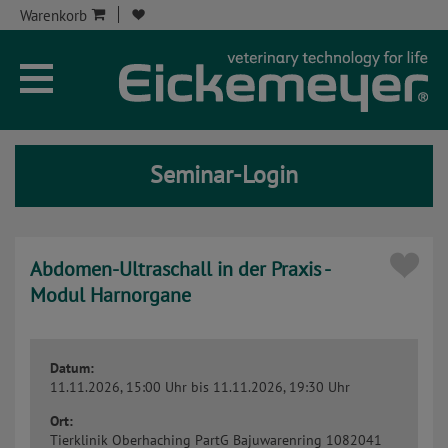
Warenkorb
Unternehmen
Aktuelles
Seminar-Login
Seminare
Service
Abdomen-Ultraschall in der Praxis -
Onlineshop
Modul Harnorgane
Kontakt
Datum:
Seminar-Kont
11.11.2026, 15:00 Uhr
bis 11.11.2026, 19:30 Uhr
Ort:
Tierklinik Oberhaching PartG
Bajuwarenring 10
82041