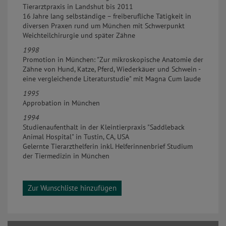
Tierarztpraxis in Landshut bis 2011
16 Jahre lang selbständige – freiberufliche Tätigkeit in
diversen Praxen rund um München mit Schwerpunkt
Weichteilchirurgie und später Zähne
1998
Promotion in München: "Zur mikroskopische Anatomie der
Zähne von Hund, Katze, Pferd, Wiederkäuer und Schwein -
eine vergleichende Literaturstudie" mit Magna Cum laude
1995
Approbation in München
1994
Studienaufenthalt in der Kleintierpraxis "Saddleback
Animal Hospital" in Tustin, CA, USA
Gelernte Tierarzthelferin inkl. Helferinnenbrief Studium
der Tiermedizin in München
Zur Wunschliste hinzufügen