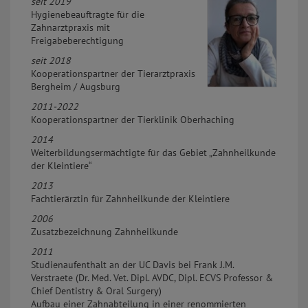
seit 2019
Hygienebeauftragte für die
Zahnarztpraxis mit
Freigabeberechtigung
seit 2018
Kooperationspartner der Tierarztpraxis
Bergheim / Augsburg
2011-2022
Kooperationspartner der Tierklinik Oberhaching
2014
Weiterbildungsermächtigte für das Gebiet „Zahnheilkunde
der Kleintiere“
2013
Fachtierärztin für Zahnheilkunde der Kleintiere
2006
Zusatzbezeichnung Zahnheilkunde
2011
Studienaufenthalt an der UC Davis bei Frank J.M.
Verstraete (Dr. Med. Vet. Dipl. AVDC, Dipl. ECVS Professor &
Chief Dentistry & Oral Surgery)
Aufbau einer Zahnabteilung in einer renommierten