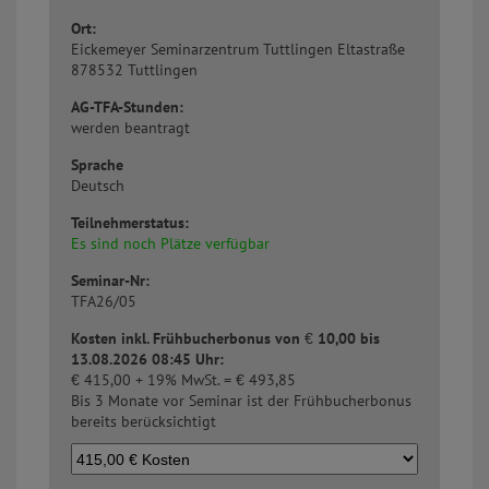
Ort:
Eickemeyer Seminarzentrum Tuttlingen
Eltastraße
8
78532 Tuttlingen
AG-TFA-Stunden:
werden beantragt
Sprache
Deutsch
Teilnehmerstatus:
Es sind noch Plätze verfügbar
Seminar-Nr:
TFA26/05
Kosten inkl. Frühbucherbonus von
€
10,00 bis
13.08.2026 08:45 Uhr:
€
415,00 + 19% MwSt. =
€
493,85
Bis 3 Monate vor Seminar ist der Frühbucherbonus
bereits berücksichtigt