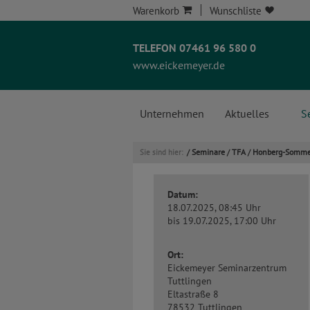
Warenkorb
Wunschliste
TELEFON 07461 96 580 0
www.eickemeyer.de
Unternehmen
Aktuelles
S
Seminare
TFA
Honberg-Somme
Sie sind hier:
/
/
/
Datum:
18.07.2025, 08:45 Uhr
bis 19.07.2025, 17:00 Uhr
Ort:
Eickemeyer Seminarzentrum
Tuttlingen
Eltastraße 8
78532 Tuttlingen