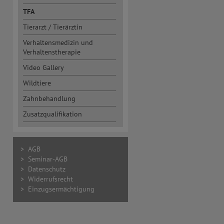
TFA
Tierarzt / Tierärztin
Verhaltensmedizin und
Verhaltenstherapie
Video Gallery
Wildtiere
Zahnbehandlung
Zusatzqualifikation
> AGB
> Seminar-AGB
> Datenschutz
> Widerrufsrecht
> Einzugsermächtigung