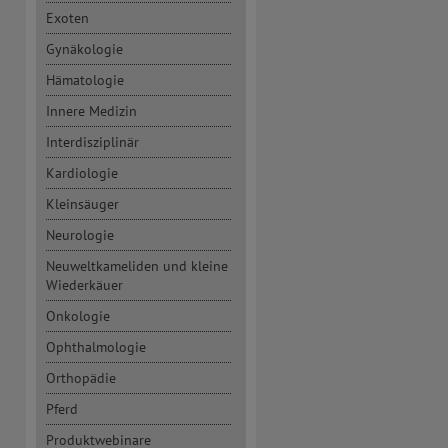
Exoten
Gynäkologie
Hämatologie
Innere Medizin
Interdisziplinär
Kardiologie
Kleinsäuger
Neurologie
Neuweltkameliden und kleine
Wiederkäuer
Onkologie
Ophthalmologie
Orthopädie
Pferd
Produktwebinare