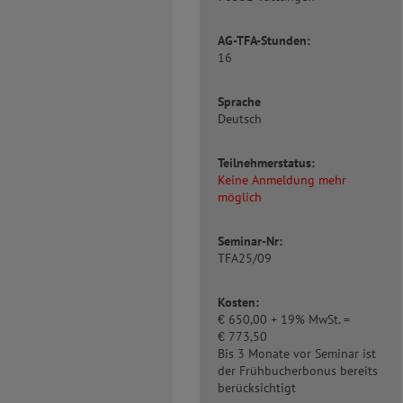
AG-TFA-Stunden:
16
Sprache
Deutsch
Teilnehmerstatus:
Keine Anmeldung mehr
möglich
Seminar-Nr:
TFA25/09
Kosten:
€
650,00 + 19% MwSt. =
€
773,50
Bis 3 Monate vor Seminar ist
der Frühbucherbonus bereits
berücksichtigt