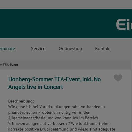
eminare
Service
Onlineshop
Kontakt
r TFA-Event
Honberg-Sommer TFA-Event, inkl. No
Angels live in Concert
Beschreibung:
Wie gehe ich bei Vorerkrankungen oder vorhandenen
phänotypischen Problemen richtig vor in der
Allgemeinanästhesie und was kann ich im Bereich
Schmerzmanagement verbessern ? Wie funktioniert eine
korrekte positive Druckbeatmung und wieso sind adäquate