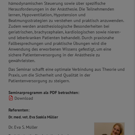
hämodynamischen Steuerung sowie über spezifische
Herausforderungen in der Anästhesie. Die Teilnehmenden
lernen, Hypoventilation, Hypotension und
Beatmungsstrategien zu verstehen und praktisch anzuwenden.
Zudem werden anästhesiologische Besonderheiten bei
geriatrischen, brachycephalen, kardiologischen sowie nieren-
und leberkranken Patienten behandelt. Durch praxisnahe
Fallbesprechungen und praktische Übungen wird die
Anwendung des erworbenen Wissens gefestigt, um eine
sichere Patientenversorgung in der Anästhesie zu
gewährleisten.
Das Seminar schafft eine optimale Verbindung aus Theorie und
Praxis, um die Sicherheit und Qualität in der
Patientenversorgung zu steigern.
Seminarprogramm als PDF betrachten:
Download
Referenten:
Dr. med. vet. Eva Saskia Müller
Dr. Eva S. Müller