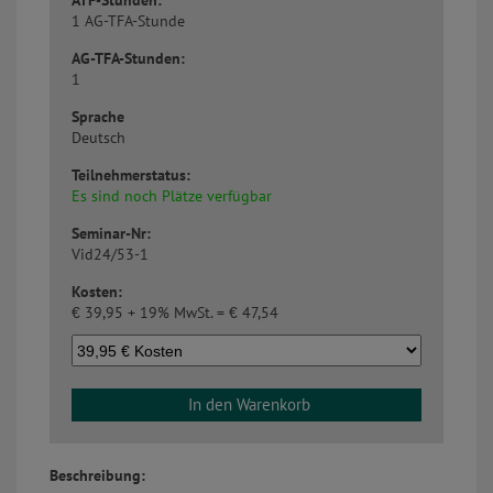
ATF-Stunden:
1 AG-TFA-Stunde
AG-TFA-Stunden:
1
Sprache
Deutsch
Teilnehmerstatus:
Es sind noch Plätze verfügbar
Seminar-Nr:
Vid24/53-1
Kosten:
€
39,95 + 19% MwSt. =
€
47,54
In den Warenkorb
Beschreibung: