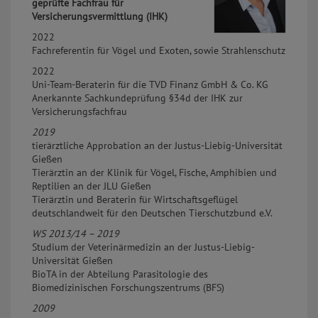
geprüfte Fachfrau für
Versicherungsvermittlung (IHK)
2022
Fachreferentin für Vögel und Exoten, sowie Strahlenschutz
2022
Uni-Team-Beraterin für die TVD Finanz GmbH & Co. KG
Anerkannte Sachkundeprüfung §34d der IHK zur
Versicherungsfachfrau
2019
tierärztliche Approbation an der Justus-Liebig-Universität
Gießen
Tierärztin an der Klinik für Vögel, Fische, Amphibien und
Reptilien an der JLU Gießen
Tierärztin und Beraterin für Wirtschaftsgeflügel
deutschlandweit für den Deutschen Tierschutzbund e.V.
WS 2013/14 – 2019
Studium der Veterinärmedizin an der Justus-Liebig-
Universität Gießen
BioTA in der Abteilung Parasitologie des
Biomedizinischen Forschungszentrums (BFS)
2009