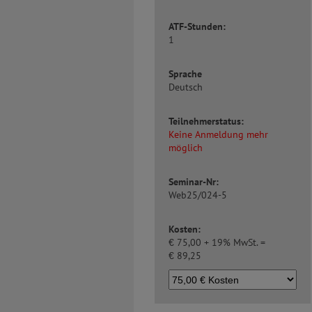
ATF-Stunden:
1
Sprache
Deutsch
Teilnehmerstatus:
Keine Anmeldung mehr
möglich
Seminar-Nr:
Web25/024-5
Kosten:
€
75,00 + 19% MwSt. =
€
89,25