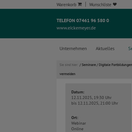
Warenkorb
Wunschliste
TELEFON 07461 96 580 0
www.eickemeyer.de
Unternehmen
Aktuelles
S
Seminare
Digitale Fortbildunge
Sie sind hier:
/
/
vermeiden
Datum:
12.11.2025, 19:30 Uhr
bis 12.11.2025, 21:00 Uhr
Ort:
Webinar
Online