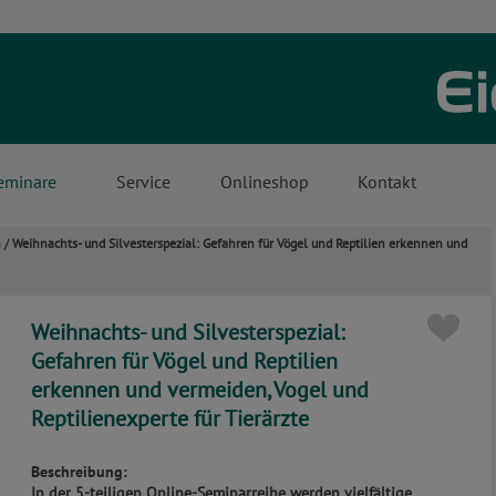
eminare
Service
Onlineshop
Kontakt
n
Weihnachts- und Silvesterspezial: Gefahren für Vögel und Reptilien erkennen und
/
Weihnachts- und Silvesterspezial:
Gefahren für Vögel und Reptilien
erkennen und vermeiden, Vogel und
Reptilienexperte für Tierärzte
Beschreibung:
In der 5-teiligen Online-Seminarreihe werden vielfältige