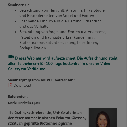
Seminarziel:
Betrachtung von Herkunft, Anatomie, Physiologie
und Besonderheiten von Vogel und Exoten
Spannende Einblicke in die Haltung, Ernährung
und das Verhalten
Behandlung von Vogel und Exoten u.a. Anamnese,
Palpation und häufigste Erkrankungen inkl.
Blutentnahme, Kotuntersuchung, Injektionen,
Breiapplikation
Dieses Webinar wird aufgezeichnet. Die Aufzeichnung steht
allen Teilnehmern für 100 Tage kostenfrei
in unserer Video
Gallery
zur Verfügung.
Seminarprogramm als PDF betrachten:
Download
Referenten:
Marie-Christin Apfel
Tierärztin, Fachreferentin,
Uni-Beraterin an
der Veterinärmedizinischen Fakultät Giessen,
staatlich geprüfte Biotechnologische