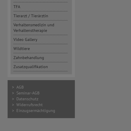
TFA
Tierarzt / Tierärztin
Verhaltensmedizin und
Verhaltenstherapie
Video Gallery
Wildtiere
Zahnbehandlung
Zusatzqualifikation
> AGB
> Seminar-AGB
> Datenschutz
> Widerrufsrecht
> Einzugsermächtigung