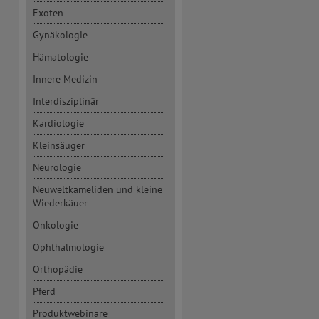
Exoten
Gynäkologie
Hämatologie
Innere Medizin
Interdisziplinär
Kardiologie
Kleinsäuger
Neurologie
Neuweltkameliden und kleine
Wiederkäuer
Onkologie
Ophthalmologie
Orthopädie
Pferd
Produktwebinare